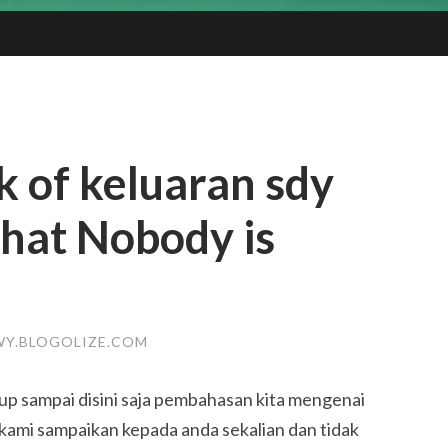
k of keluaran sdy
That Nobody is
WY.BLOGOLIZE.COM
up sampai disini saja pembahasan kita mengenai
ami sampaikan kepada anda sekalian dan tidak