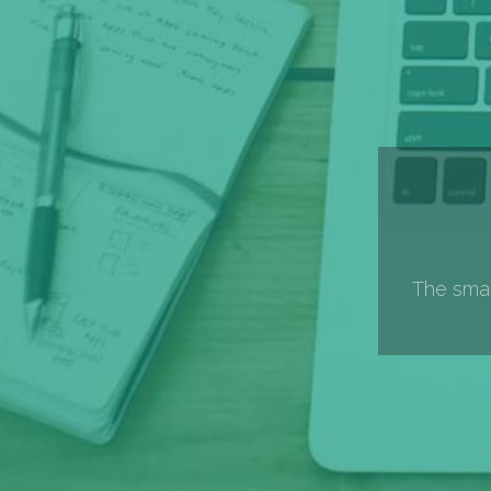
The smar