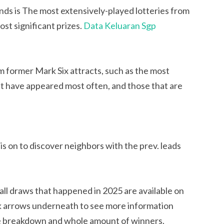
s is The most extensively-played lotteries from
ost significant prizes.
Data Keluaran Sgp
om former Mark Six attracts, such as the most
at have appeared most often, and those that are
is on to discover neighbors with the prev. leads
 all draws that happened in 2025 are available on
nk arrows underneath to see more information
ize breakdown and whole amount of winners.