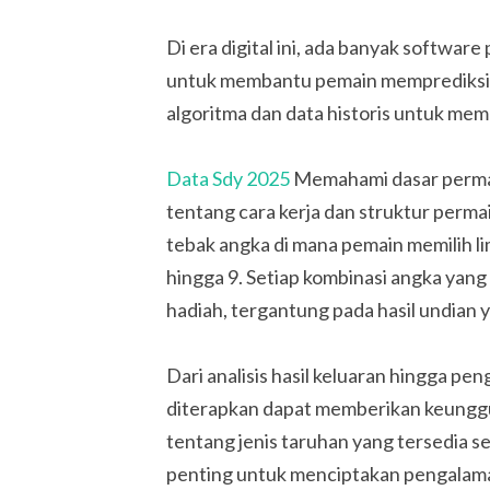
Di era digital ini, ada banyak softwar
untuk membantu pemain memprediksi 
algoritma dan data historis untuk mem
Data Sdy 2025
Memahami dasar perma
tentang cara kerja dan struktur perma
tebak angka di mana pemain memilih li
hingga 9. Setiap kombinasi angka yan
hadiah, tergantung pada hasil undian 
Dari analisis hasil keluaran hingga p
diterapkan dapat memberikan keunggul
tentang jenis taruhan yang tersedia s
penting untuk menciptakan pengalam