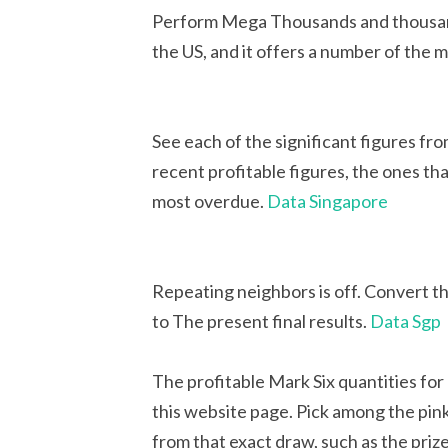
Perform Mega Thousands and thousand
the US, and it offers a number of the m
See each of the significant figures fr
recent profitable figures, the ones th
most overdue.
Data Singapore
Repeating neighbors is off. Convert th
to The present final results.
Data Sgp
The profitable Mark Six quantities for
this website page. Pick among the pi
from that exact draw, such as the pr